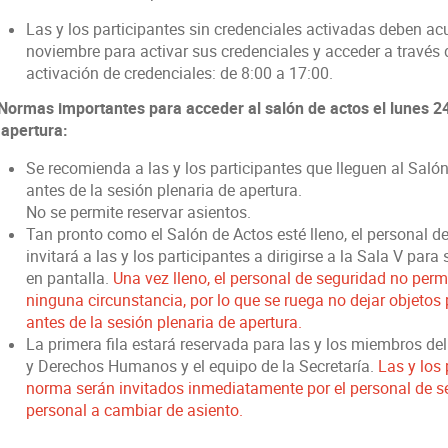
Las y los participantes sin credenciales activadas deben acu
noviembre para activar sus credenciales y acceder a través
activación de credenciales: de 8:00 a 17:00.
 Normas importantes para acceder al salón de actos el lunes 2
 apertura:
Se recomienda a las y los participantes que lleguen al Sal
antes de la sesión plenaria de apertura.
No se permite reservar asientos.
Tan pronto como el Salón de Actos esté lleno, el personal d
invitará a las y los participantes a dirigirse a la Sala V para
en pantalla.
Una vez lleno, el personal de seguridad no permi
ninguna circunstancia, por lo que se ruega no dejar objetos 
antes de la sesión plenaria de apertura.
La primera fila estará reservada para las y los miembros d
y Derechos Humanos y el equipo de la Secretaría.
Las y los
norma serán invitados inmediatamente por el personal de s
personal a cambiar de asiento.