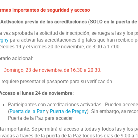
rmas importantes de seguridad y acceso
 Activación previa de las acreditaciones (SOLO en la puerta de
a vez aprobada la solicitud de inscripción, se ruega a las y los
egny
para activar las acreditaciones digitales que han recibido po
rcoles 19 y el viernes 20 de noviembre, de 8:00 a 17:00.
rario adicional:
·
Domingo, 23 de noviembre, de 16:30 a 20:30.
requiere presentar el pasaporte para su verificación.
 Acceso el lunes 24 de noviembre:
Participantes con acreditaciones activadas: Pueden accede
(
Puerta de la Paz
y
Puerta de Pregny
). Sin embargo, se reco
Puerta de la Paz para acceder.
a importante: Se permitirá el acceso a todas y todos las y los p
ivadas a través de la puerta de la Paz todos los días de 9:00 a 