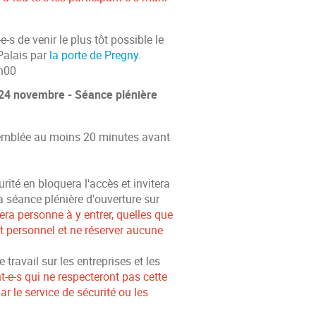
e-s de venir le plus tôt possible le
Palais par
la porte de Pregny
.
7h00
i 24 novembre - Séance plénière
'Assemblée au moins 20 minutes avant
rité en bloquera l'accès et invitera
la séance plénière d'ouverture sur
isera personne à y entrer, quelles que
et personnel et ne réserver aucune
ravail sur les entreprises et les
t-e-s qui ne respecteront pas cette
 le service de sécurité ou les