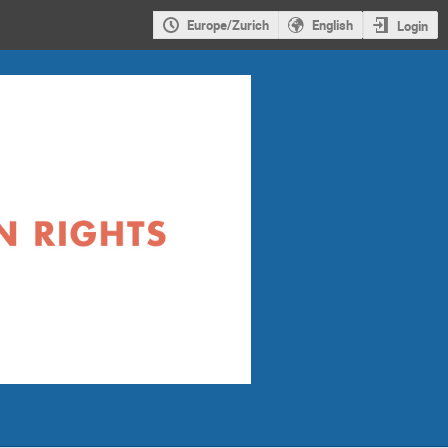
Europe/Zurich
English
Login