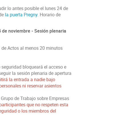
dir lo antes posible el lunes 24 de
 de
la puerta Pregny
. Horario de
4 de noviembre - Sesión plenaria
ón de Actos al menos 20 minutos
e seguridad bloqueará el acceso e
 seguir la sesión plenaria de apertura
tirá la entrada a nadie bajo
personales ni reservar asientos
el Grupo de Trabajo sobre Empresas
 participantes que no respeten esta
eguridad o los miembros del