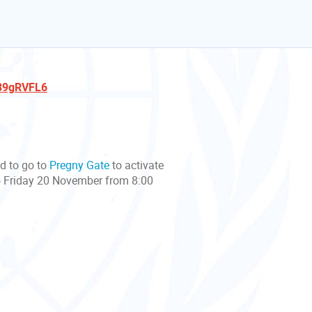
pH39gRVFL6
ed to go to
Pregny Gate
to activate
to Friday 20 November from 8:00