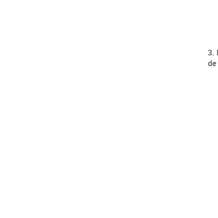
3.
de