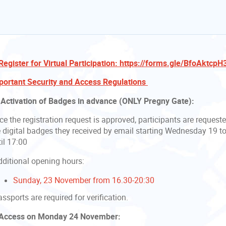
 Register for Virtual Participation: https://forms.gle/BfoAktc
portant Security and Access Regulations
 Activation of Badges in advance (ONLY Pregny Gate):
e the registration request is approved, participants are request
e digital badges they received by email starting Wednesday 19 
til 17:00
ditional opening hours:
Sunday, 23 November from 16.30-20:30
sports are required for verification.
 Access on Monday 24 November: