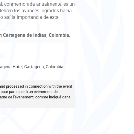
nal, conmemorada anualmente, es un
lebren los avances logrados hacia
o así la importancia de esta
en Cartagena de Indias, Colombia
,
tagena Hotel, Cartagena, Colombia
 and processed in connection with the event
z pour participer à un événement de
 cadre de l'événement, comme indiqué dans