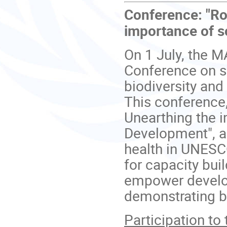
Conference: "Ro
importance of s
On 1 July, the 
Conference on so
biodiversity and
This conference,
Unearthing the i
Development", ai
health in UNESC
for capacity bui
empower develop
demonstrating b
Participation to 