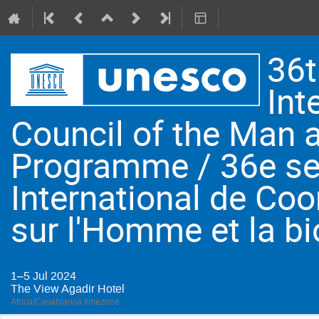
36t
Int
Council of the Man 
Programme / 36e se
International de Co
sur l'Homme et la b
1–5 Jul 2024
The View Agadir Hotel
Africa/Casablanca timezone