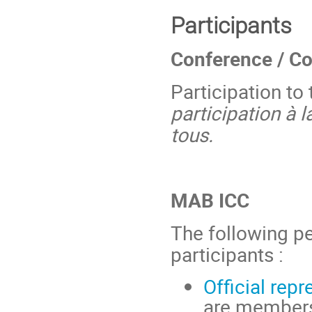
Participants
Conference / C
Participation to
participation à 
tous.
MAB ICC
The following p
participants :
Official rep
are members