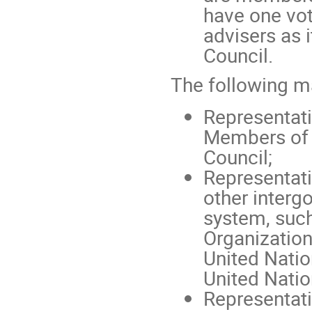
have one vot
advisers as 
Council.
The following ma
Representat
Members of 
Council;
Representati
other interg
system, such
Organization
United Nati
United Nati
Representati