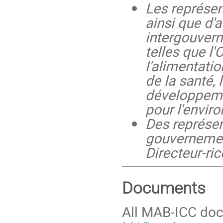
Les représen
ainsi que d'
intergouver
telles que l
l'alimentatio
de la santé,
développeme
pour l'envir
Des représen
gouvernement
Directeur-ri
Documents
All MAB-ICC doc