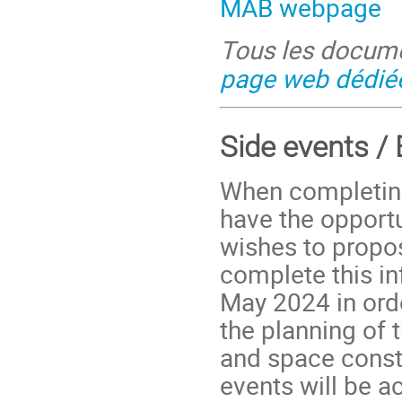
MAB webpage
Tous les docume
page web dédié
Side events /
When completing 
have the opportu
wishes to propos
complete this in
May 2024 in orde
the planning of 
and space constr
events will be a