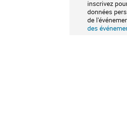
inscrivez pou
données perso
de l'événeme
des événemen