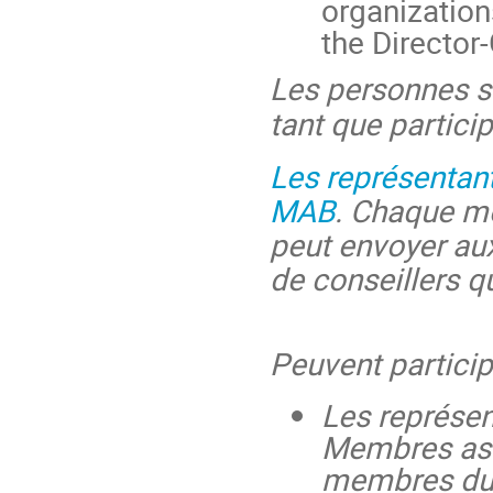
organization
the Director
Les personnes s
tant que particip
Les représentan
MAB
. Chaque m
peut envoyer aux
de conseillers qu
Peuvent participe
Les représe
Membres ass
membres du 