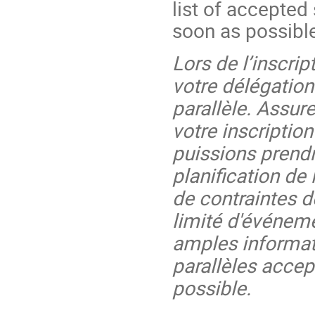
list of accepted
soon as possibl
Lors de l’inscrip
votre délégatio
parallèle. Assur
votre inscriptio
puissions prend
planification de
de contraintes 
limité d'événeme
amples informati
parallèles acce
possible.