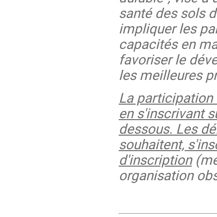
santé des sols d
impliquer les pa
capacités en mati
favoriser le dé
les meilleures p
La participatio
en s'inscrivant s
dessous. Les dél
souhaitent, s'in
d'inscription
(me
organisation obs