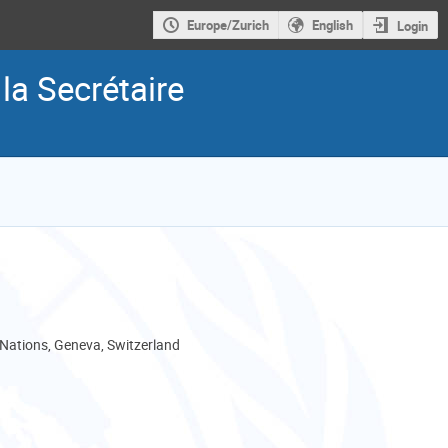
Europe/Zurich
English
Login
a Secrétaire
 Nations, Geneva, Switzerland