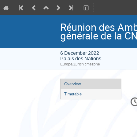
Réunion des Amb
générale de la 
6 December 2022
Palais des Nations
Europe/Zurich timezone
Event
Overview
menu
Timetable
C
in