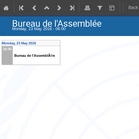
Back
Bureau de l'Assemblée
Monday, 23 May 2016 -
06:00
Monday, 23 May 2016
10:30
Bureau de l'AssemblÃ©e