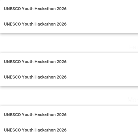
UNESCO Youth Hackathon 2026
UNESCO Youth Hackathon 2026
Fr
UNESCO Youth Hackathon 2026
UNESCO Youth Hackathon 2026
Mon
UNESCO Youth Hackathon 2026
UNESCO Youth Hackathon 2026