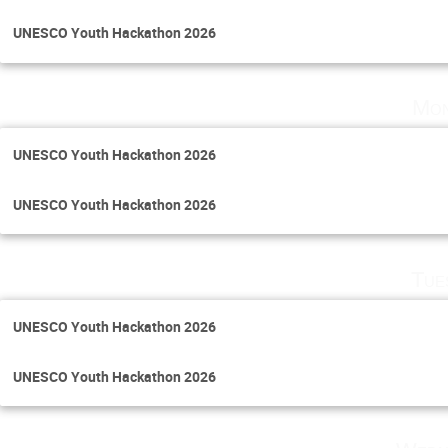
UNESCO Youth Hackathon 2026
Mon
UNESCO Youth Hackathon 2026
UNESCO Youth Hackathon 2026
Tue
UNESCO Youth Hackathon 2026
UNESCO Youth Hackathon 2026