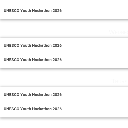
UNESCO Youth Hackathon 2026
Wednes
UNESCO Youth Hackathon 2026
UNESCO Youth Hackathon 2026
Thurs
UNESCO Youth Hackathon 2026
UNESCO Youth Hackathon 2026