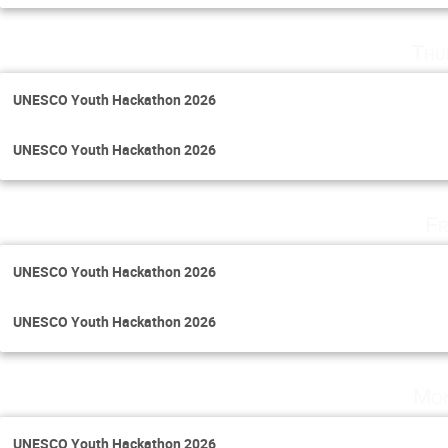
Thu
UNESCO Youth Hackathon 2026
UNESCO Youth Hackathon 2026
Fr
UNESCO Youth Hackathon 2026
UNESCO Youth Hackathon 2026
Mon
UNESCO Youth Hackathon 2026