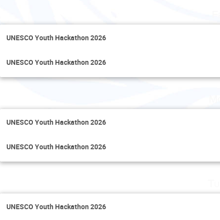
F
UNESCO Youth Hackathon 2026
UNESCO Youth Hackathon 2026
Mo
UNESCO Youth Hackathon 2026
UNESCO Youth Hackathon 2026
Tu
UNESCO Youth Hackathon 2026