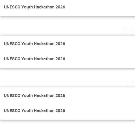
UNESCO Youth Hackathon 2026
Wed
UNESCO Youth Hackathon 2026
UNESCO Youth Hackathon 2026
Th
UNESCO Youth Hackathon 2026
UNESCO Youth Hackathon 2026
F