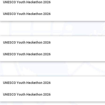
UNESCO Youth Hackathon 2026
UNESCO Youth Hackathon 2026
Wed
UNESCO Youth Hackathon 2026
UNESCO Youth Hackathon 2026
Th
UNESCO Youth Hackathon 2026
UNESCO Youth Hackathon 2026