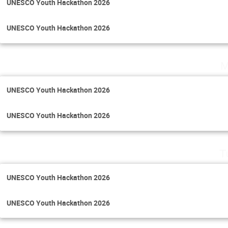
UNESCO Youth Hackathon 2026
UNESCO Youth Hackathon 2026
M
UNESCO Youth Hackathon 2026
UNESCO Youth Hackathon 2026
T
UNESCO Youth Hackathon 2026
UNESCO Youth Hackathon 2026