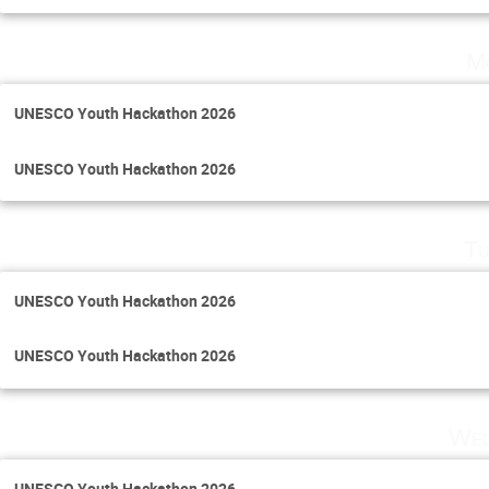
Mo
UNESCO Youth Hackathon 2026
UNESCO Youth Hackathon 2026
Tu
UNESCO Youth Hackathon 2026
UNESCO Youth Hackathon 2026
Wed
UNESCO Youth Hackathon 2026