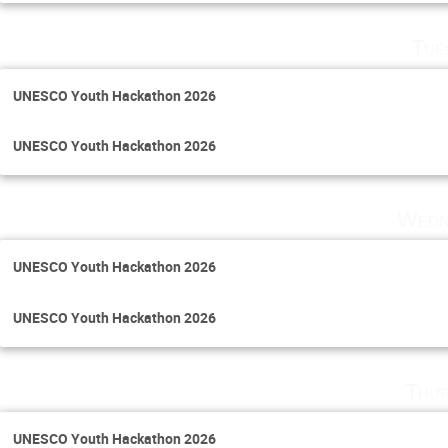
Tue
UNESCO Youth Hackathon 2026
UNESCO Youth Hackathon 2026
Wedn
UNESCO Youth Hackathon 2026
UNESCO Youth Hackathon 2026
Thur
UNESCO Youth Hackathon 2026