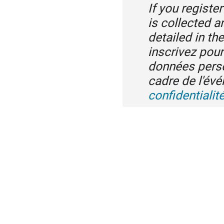
If you registe
is collected 
detailed in th
inscrivez pou
données perso
cadre de l'é
confidentiali