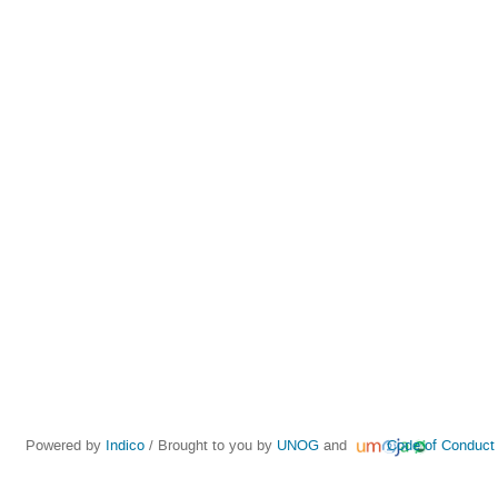
Powered by
Indico
/ Brought to you by
UNOG
and
Code of Conduct