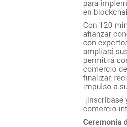
para implem
en blockchai
Con 120 min
afianzar con
con expertos
ampliará sus
permitirá co
comercio de 
finalizar, re
impulso a su
¡Inscríbase 
comercio int
Ceremonia d