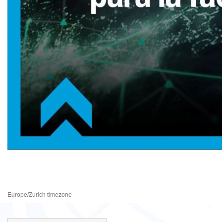
El uso de Blockchain para la f
4 November 2025 to 2 December 2025
Europe/Zurich timezone