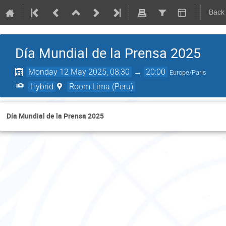
Back
Día Mundial de la Prensa 2025
Monday 12 May 2025, 08:30
→
20:00
Europe/Paris
Hybrid
Room Lima (Peru)
Día Mundial de la Prensa 2025