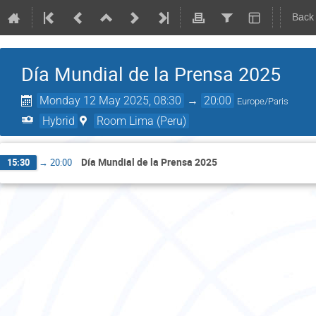
Back
Día Mundial de la Prensa 2025
Monday 12 May 2025, 08:30
→
20:00
Europe/Paris
Hybrid
Room Lima (Peru)
Día Mundial de la Prensa 2025
15:30
→
20:00