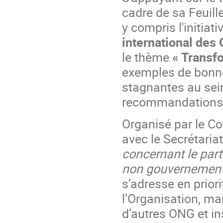
cadre de sa Feuille
y compris l'initiati
international des
le thème
« Transf
exemples de bonnes
stagnantes au sein
recommandations c
Organisé par le C
avec le Secrétari
concernant le par
non gouvernement
s’adresse en prior
l’Organisation, ma
d’autres ONG et in