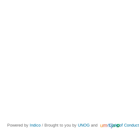
Powered by
Indico
/ Brought to you by
UNOG
and
Code of Conduct