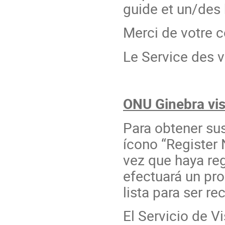
guide et un/des
Merci de votre 
Le Service des 
ONU Ginebra vis
Para obtener sus
ícono “Register
vez que haya reg
efectuará un pr
lista para ser re
El Servicio de V