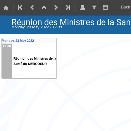
Back
Réunion des Ministres de la S
Monday, 23 May 2022 -
12:00
Monday, 23 May 2022
12:00
Réunion des Ministres de la
Santé du MERCOSUR