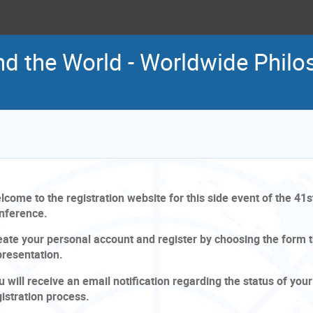
d the World - Worldwide Philos
lcome to the registration website for this side event of the 4
nference.
eate your personal account and register by choosing the form t
presentation.
 will receive an email notification regarding the status of your
gistration process.