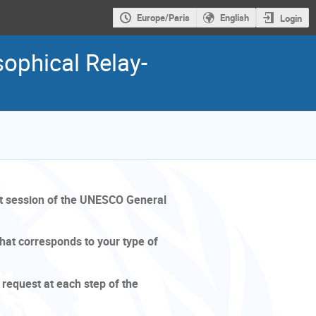
Europe/Paris
English
Login
ophical Relay-
1st session of the UNESCO General
hat corresponds to your type of
 request at each step of the