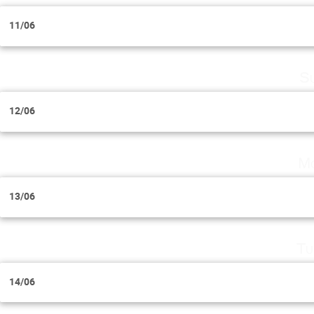
11/06
Su
12/06
Mo
13/06
Tu
14/06