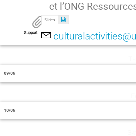
et l’ONG Ressource
Slides
Support
culturalactivities@
Th
09/06
F
10/06
Sa