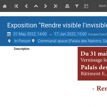
Back
Exposition "Rendre visible l'invisibl
31 May 2022, 14:00
→
17 Jun 2022, 15:00
Europe/Zuric
In-Person
Communal space (Palais des Nations, Ge
Description