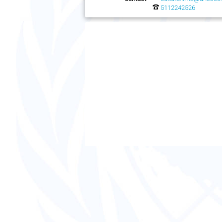
5112242526