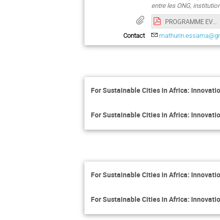
entre les ONG, instituti
PROGRAMME EVENEMENT 25.08.25.pdf
Contact
mathurin.essama@g
For Sustainable Cities in Africa: Innova
For Sustainable Cities in Africa: Innova
For Sustainable Cities in Africa: Innova
For Sustainable Cities in Africa: Innova