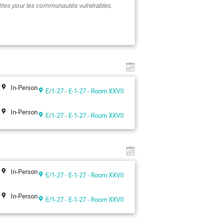
crètes pour les communautés vulnérables.
In-Person
E/1-27 - E-1-27 - Room XXVII
In-Person
E/1-27 - E-1-27 - Room XXVII
In-Person
E/1-27 - E-1-27 - Room XXVII
In-Person
E/1-27 - E-1-27 - Room XXVII