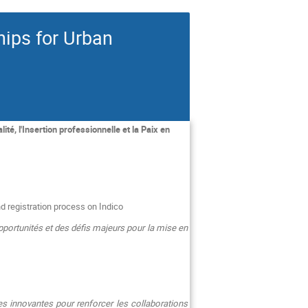
hips for Urban
lité, l'Insertion professionnelle et la Paix en
d registration process on Indico
pportunités et des défis majeurs pour la mise en
es innovantes pour renforcer les collaborations