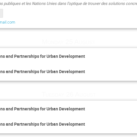
ons publiques et les Nations Unies dans l’optique de trouver des solutions con
mail.com
Monday 25 August
tions and Partnerships for Urban Development
tions and Partnerships for Urban Development
Tuesday 26 August
tions and Partnerships for Urban Development
tions and Partnerships for Urban Development