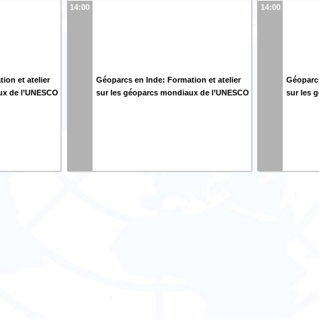
14:00
14:00
ion et atelier
Géoparcs en Inde: Formation et atelier
Géoparcs
aux de l’UNESCO
sur les géoparcs mondiaux de l’UNESCO
sur les