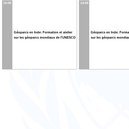
14:00
14:00
Géoparcs en Inde: Formation et atelier
Géoparcs en Inde: Format
sur les géoparcs mondiaux de l’UNESCO
sur les géoparcs mondi