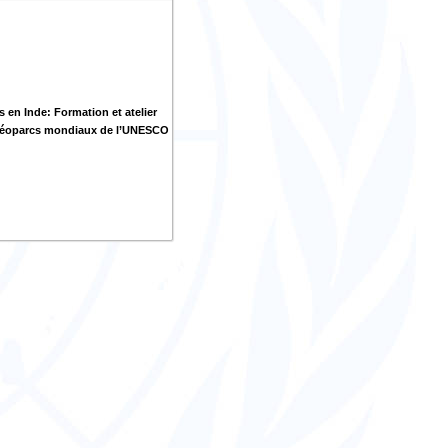
 en Inde: Formation et atelier
 géoparcs mondiaux de l’UNESCO