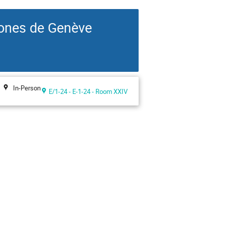
ones de Genève
In-Person
E/1-24 - E-1-24 - Room XXIV