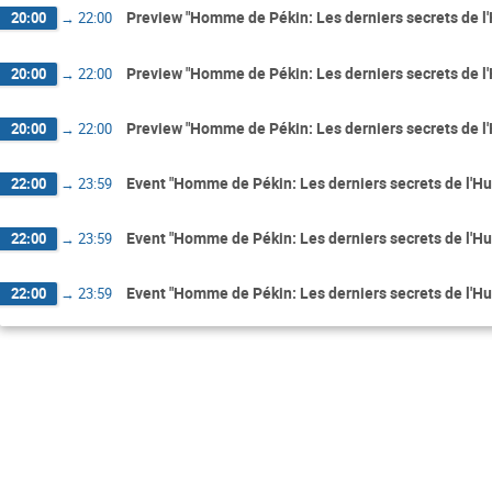
Preview "Homme de Pékin: Les derniers secrets de l
20:00
→
22:00
Preview "Homme de Pékin: Les derniers secrets de l
20:00
→
22:00
Preview "Homme de Pékin: Les derniers secrets de l
20:00
→
22:00
Event "Homme de Pékin: Les derniers secrets de l'H
22:00
→
23:59
Event "Homme de Pékin: Les derniers secrets de l'H
22:00
→
23:59
Event "Homme de Pékin: Les derniers secrets de l'H
22:00
→
23:59