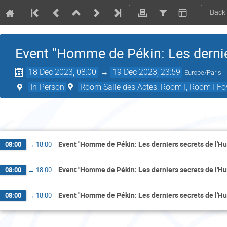
Back
Event "Homme de Pékin: Les dernie
18 Dec 2023, 08:00
→
19 Dec 2023, 23:59
Europe/Paris
In-Person
Room Salle des Actes, Room I, Room I Fo
Mond
Event "Homme de Pékin: Les derniers secrets de l'H
08:00
→
18:00
Event "Homme de Pékin: Les derniers secrets de l'H
08:00
→
18:00
Event "Homme de Pékin: Les derniers secrets de l'H
08:00
→
18:00